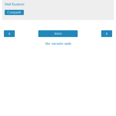
Hell Kustom
Compartir
‹
›
Inicio
Ver versión web