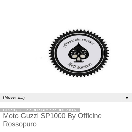
▼
lunes, 21 de diciembre de 2015
Moto Guzzi SP1000 By Officine
Rossopuro