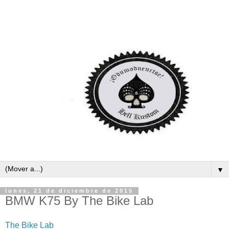
▼
lunes, 21 de diciembre de 2015
BMW K75 By The Bike Lab
The Bike Lab