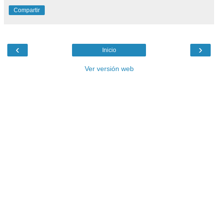
Compartir
‹
›
Inicio
Ver versión web