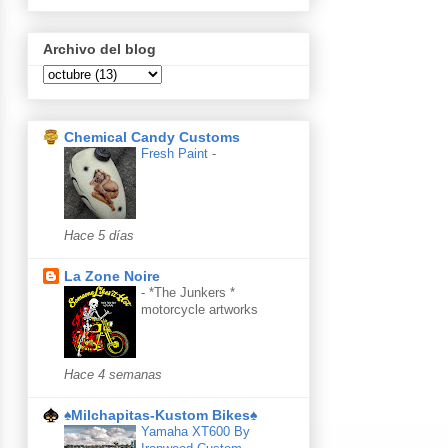
Archivo del blog
Chemical Candy Customs
Fresh Paint
-
Hace 5 días
La Zone Noire
-
*The Junkers *
motorcycle artworks
Hace 4 semanas
♠Milchapitas-Kustom Bikes♠
Yamaha XT600 By