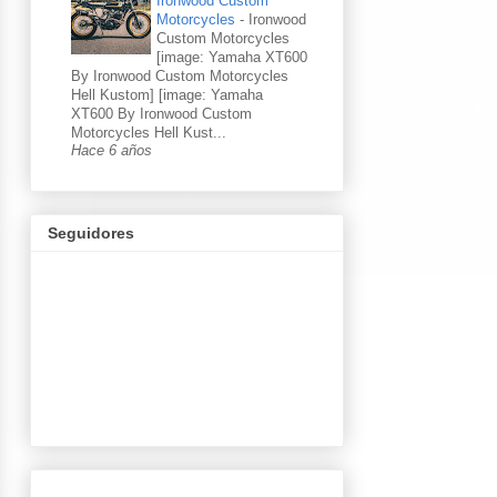
Ironwood Custom
Motorcycles
-
Ironwood
Custom Motorcycles
[image: Yamaha XT600
By Ironwood Custom Motorcycles
Hell Kustom] [image: Yamaha
XT600 By Ironwood Custom
Motorcycles Hell Kust...
Hace 6 años
Seguidores