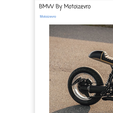
BMW By Motoizevro
Motoizevro