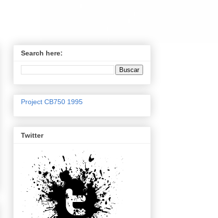
Search here:
Project CB750 1995
Twitter