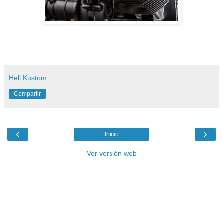
Hell Kustom
Compartir
‹
›
Inicio
Ver versión web