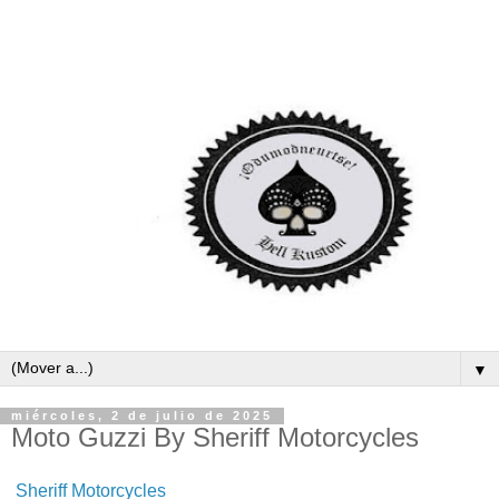
▼
miércoles, 2 de julio de 2025
Moto Guzzi By Sheriff Motorcycles
Sheriff Motorcycles