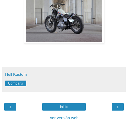
Hell Kustom
Compartir
‹
›
Inicio
Ver versión web