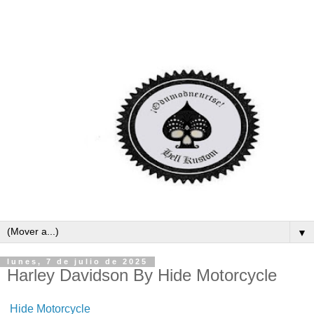
▼
lunes, 7 de julio de 2025
Harley Davidson By Hide Motorcycle
Hide Motorcycle