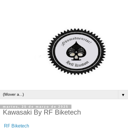
▼
martes, 25 de marzo de 2025
Kawasaki By RF Biketech
RF Biketech