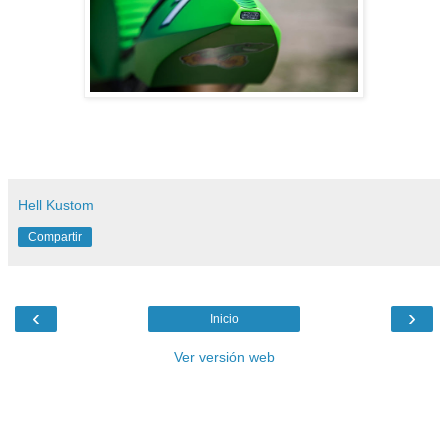
Hell Kustom
Compartir
‹
›
Inicio
Ver versión web