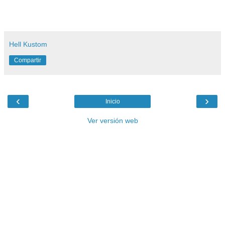
Hell Kustom
Compartir
‹
›
Inicio
Ver versión web