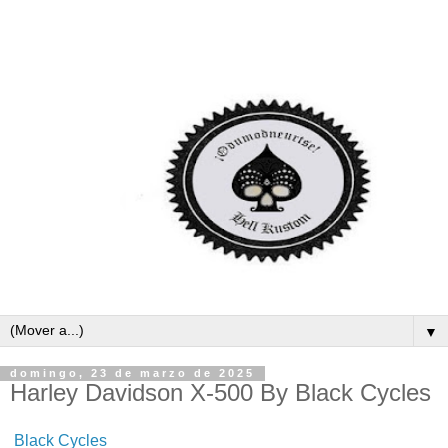
▼
domingo, 23 de marzo de 2025
Harley Davidson X-500 By Black Cycles
Black Cycles