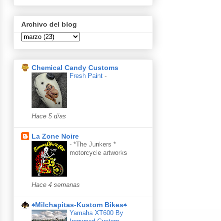
Archivo del blog
Chemical Candy Customs
Fresh Paint
-
Hace 5 días
La Zone Noire
-
*The Junkers *
motorcycle artworks
Hace 4 semanas
♠Milchapitas-Kustom Bikes♠
Yamaha XT600 By