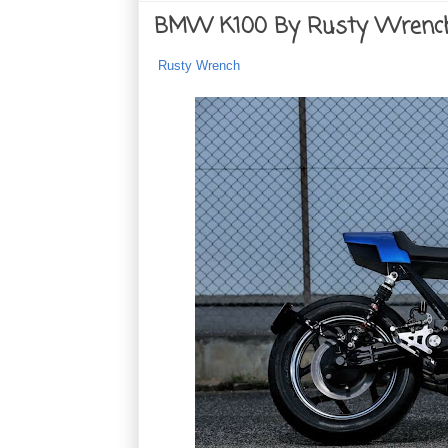
BMW K100 By Rusty Wrenc
Rusty Wrench