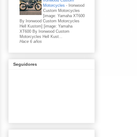
Ironwood Custom
Motorcycles
-
Ironwood
Custom Motorcycles
[image: Yamaha XT600
By Ironwood Custom Motorcycles
Hell Kustom] [image: Yamaha
XT600 By Ironwood Custom
Motorcycles Hell Kust...
Hace 6 años
Seguidores