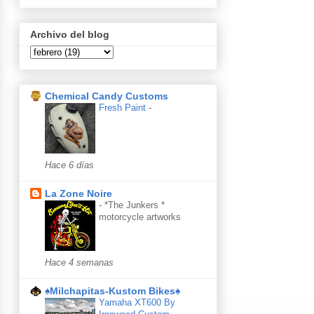
Archivo del blog
Chemical Candy Customs
Fresh Paint
-
Hace 6 días
La Zone Noire
-
*The Junkers *
motorcycle artworks
Hace 4 semanas
♠Milchapitas-Kustom Bikes♠
Yamaha XT600 By