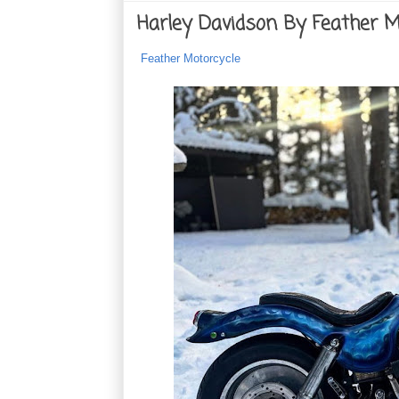
Harley Davidson By Feather M
Feather Motorcycle