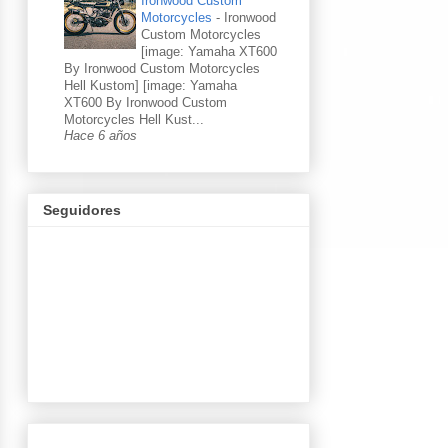
Ironwood Custom
Motorcycles
-
Ironwood
Custom Motorcycles
[image: Yamaha XT600
By Ironwood Custom Motorcycles
Hell Kustom] [image: Yamaha
XT600 By Ironwood Custom
Motorcycles Hell Kust...
Hace 6 años
Seguidores