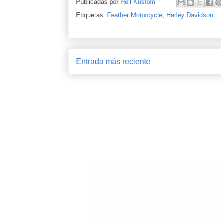
Publicadas por
Hell Kustom
Etiquetas:
Feather Motorcycle
,
Harley Davidson
Entrada más reciente