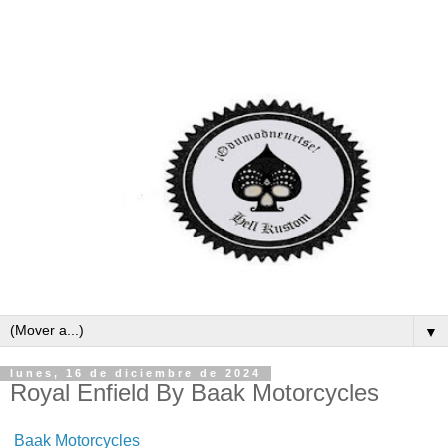
▼
lunes, 16 de diciembre de 2024
Royal Enfield By Baak Motorcycles
Baak Motorcycles