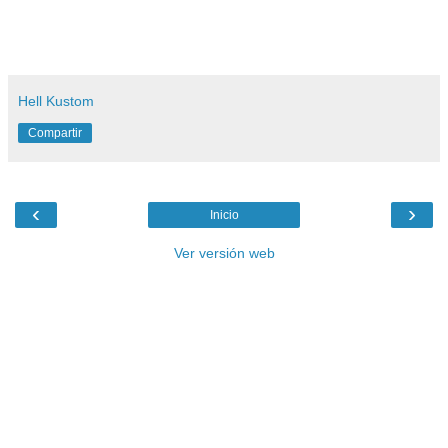
Hell Kustom
Compartir
‹
›
Inicio
Ver versión web