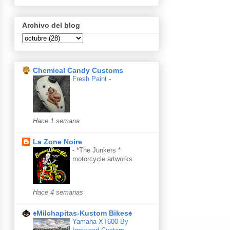
Archivo del blog
Chemical Candy Customs
Fresh Paint
-
Hace 1 semana
La Zone Noire
-
*The Junkers *
motorcycle artworks
Hace 4 semanas
♠Milchapitas-Kustom Bikes♠
Yamaha XT600 By