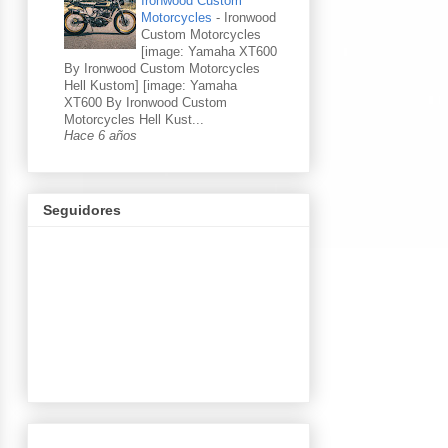
Ironwood Custom
Motorcycles
-
Ironwood
Custom Motorcycles
[image: Yamaha XT600
By Ironwood Custom Motorcycles
Hell Kustom] [image: Yamaha
XT600 By Ironwood Custom
Motorcycles Hell Kust...
Hace 6 años
Seguidores