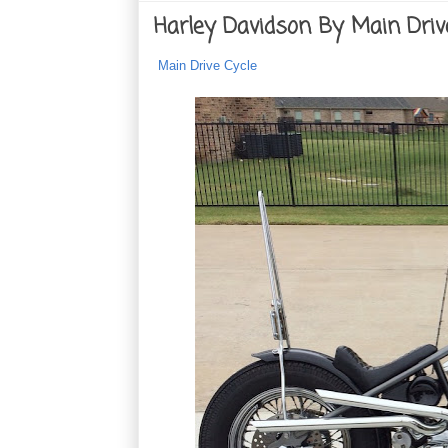
Harley Davidson By Main Driv
Main Drive Cycle