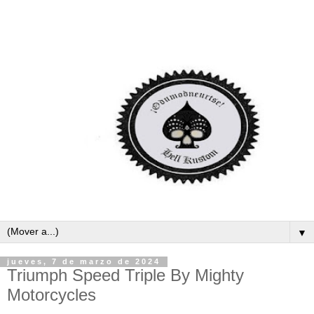
▼
jueves, 7 de marzo de 2024
Triumph Speed Triple By Mighty
Motorcycles