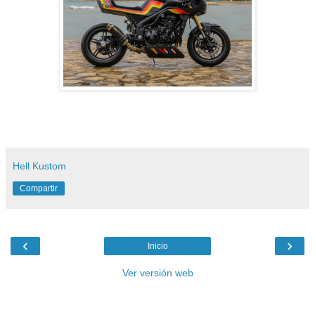
Hell Kustom
Compartir
‹
›
Inicio
Ver versión web