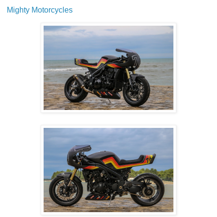
Mighty Motorcycles