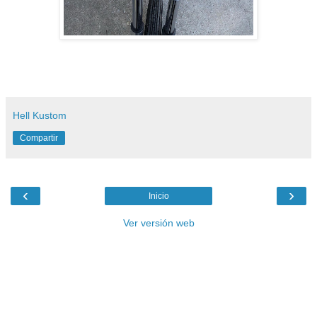
Hell Kustom
Compartir
‹
›
Inicio
Ver versión web