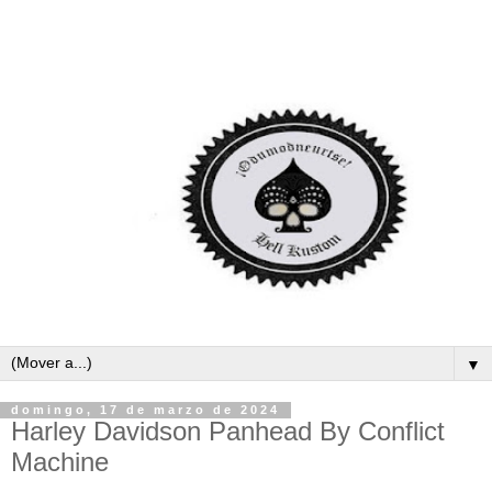
▼
domingo, 17 de marzo de 2024
Harley Davidson Panhead By Conflict
Machine