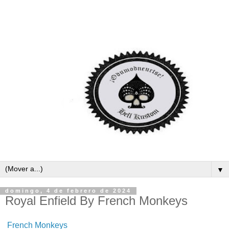
▼
domingo, 4 de febrero de 2024
Royal Enfield By French Monkeys
French Monkeys