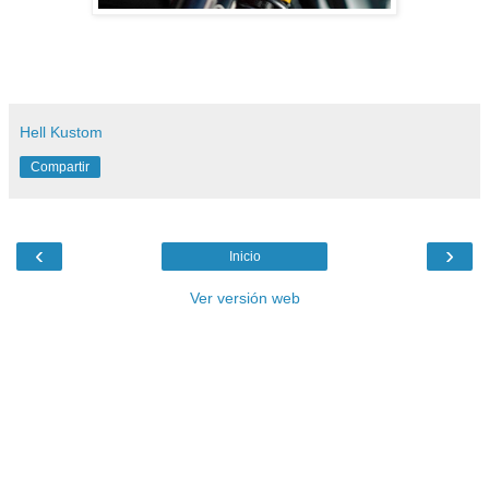
Hell Kustom
Compartir
‹
›
Inicio
Ver versión web