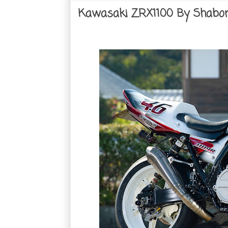
Kawasaki ZRX1100 By Shab