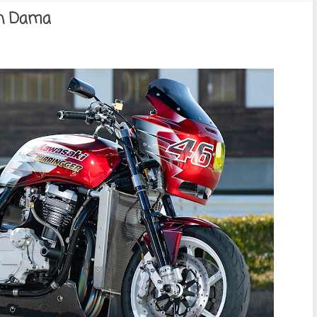
on Dama