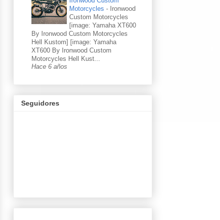
Ironwood Custom
Motorcycles
-
Ironwood
Custom Motorcycles
[image: Yamaha XT600
By Ironwood Custom Motorcycles
Hell Kustom] [image: Yamaha
XT600 By Ironwood Custom
Motorcycles Hell Kust...
Hace 6 años
Seguidores