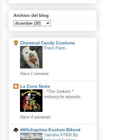
Archivo del blog
Chemical Candy Customs
Fresh Paint
-
Hace 1 semana
La Zone Noire
-
*The Junkers *
motorcycle artworks
Hace 4 semanas
♠Milchapitas-Kustom Bikes♠
Yamaha XT600 By