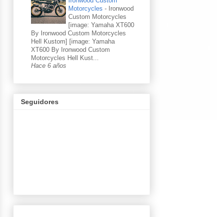
Ironwood Custom
Motorcycles
-
Ironwood
Custom Motorcycles
[image: Yamaha XT600
By Ironwood Custom Motorcycles
Hell Kustom] [image: Yamaha
XT600 By Ironwood Custom
Motorcycles Hell Kust...
Hace 6 años
Seguidores