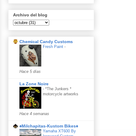
Archivo del blog
Chemical Candy Customs
Fresh Paint
-
Hace 5 días
La Zone Noire
-
*The Junkers *
motorcycle artworks
Hace 4 semanas
♠Milchapitas-Kustom Bikes♠
Yamaha XT600 By