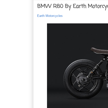
BMW R80 By Earth Motorcyc
Earth Motorcycles