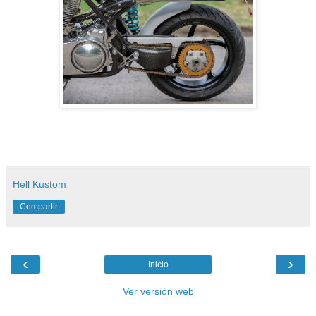
Hell Kustom
Compartir
‹
›
Inicio
Ver versión web