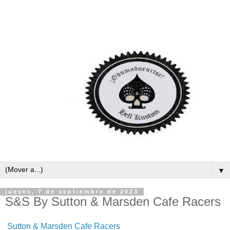
▼
jueves, 7 de septiembre de 2023
S&S By Sutton & Marsden Cafe Racers
Sutton & Marsden Cafe Racers