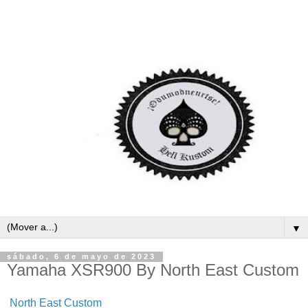
▼
sábado, 6 de mayo de 2023
Yamaha XSR900 By North East Custom
North East Custom