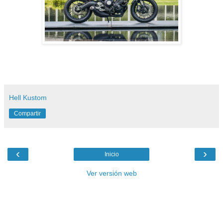
Hell Kustom
Compartir
‹
›
Inicio
Ver versión web