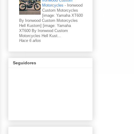
Ironwood Custom
Motorcycles
-
Ironwood
Custom Motorcycles
[image: Yamaha XT600
By Ironwood Custom Motorcycles
Hell Kustom] [image: Yamaha
XT600 By Ironwood Custom
Motorcycles Hell Kust...
Hace 6 años
Seguidores