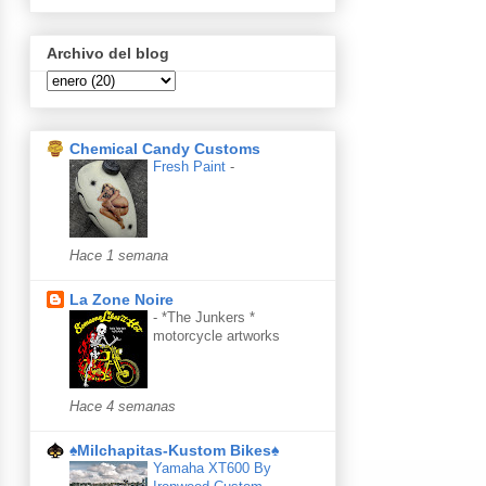
Archivo del blog
Chemical Candy Customs
Fresh Paint
-
Hace 1 semana
La Zone Noire
-
*The Junkers *
motorcycle artworks
Hace 4 semanas
♠Milchapitas-Kustom Bikes♠
Yamaha XT600 By