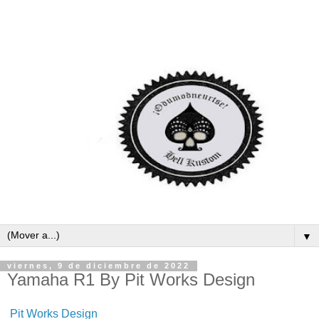
▼
viernes, 9 de diciembre de 2022
Yamaha R1 By Pit Works Design
Pit Works Design