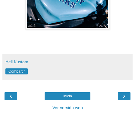
Hell Kustom
Compartir
‹
›
Inicio
Ver versión web