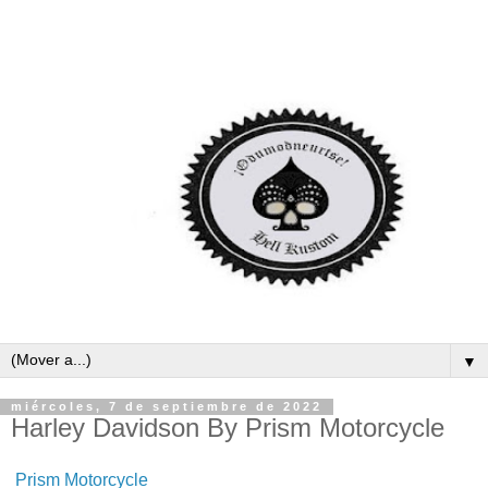
▼
miércoles, 7 de septiembre de 2022
Harley Davidson By Prism Motorcycle
Prism Motorcycle