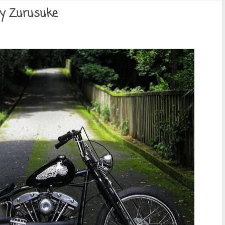
By Zurusuke