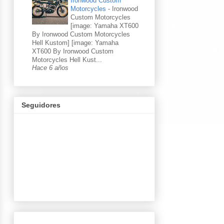
Ironwood Custom
Motorcycles
-
Ironwood
Custom Motorcycles
[image: Yamaha XT600
By Ironwood Custom Motorcycles
Hell Kustom] [image: Yamaha
XT600 By Ironwood Custom
Motorcycles Hell Kust...
Hace 6 años
Seguidores