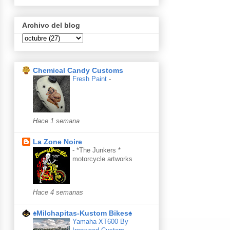
Archivo del blog
Chemical Candy Customs
Fresh Paint
-
Hace 1 semana
La Zone Noire
-
*The Junkers *
motorcycle artworks
Hace 4 semanas
♠Milchapitas-Kustom Bikes♠
Yamaha XT600 By