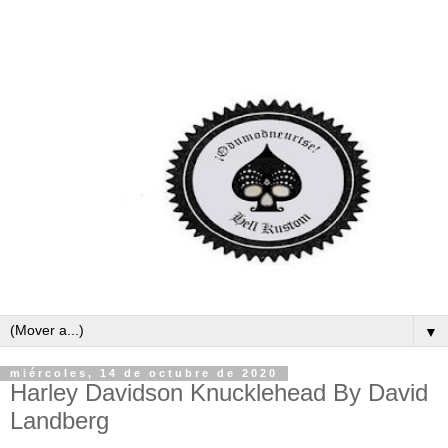
▼
miércoles, 14 de octubre de 2020
Harley Davidson Knucklehead By David
Landberg