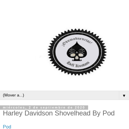
▼
miércoles, 2 de septiembre de 2020
Harley Davidson Shovelhead By Pod
Pod