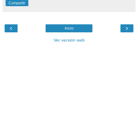
Compartir
‹
›
Inicio
Ver versión web