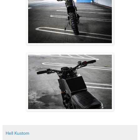
Hell Kustom