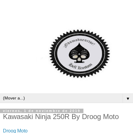
▼
viernes, 1 de noviembre de 2019
Kawasaki Ninja 250R By Droog Moto
Droog Moto