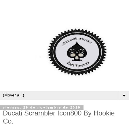
▼
viernes, 29 de noviembre de 2019
Ducati Scrambler Icon800 By Hookie
Co.