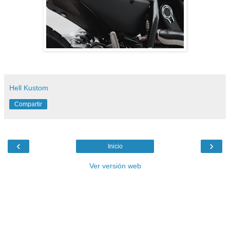
Hell Kustom
Compartir
‹
›
Inicio
Ver versión web