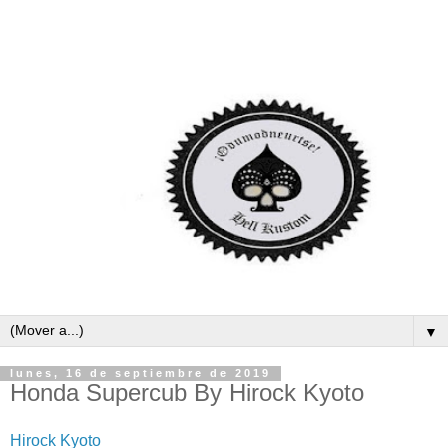
▼
lunes, 16 de septiembre de 2019
Honda Supercub By Hirock Kyoto
Hirock Kyoto