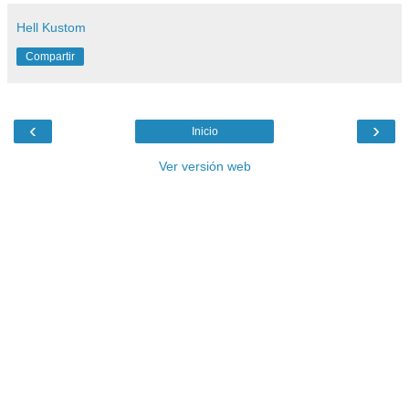
Hell Kustom
Compartir
‹
›
Inicio
Ver versión web