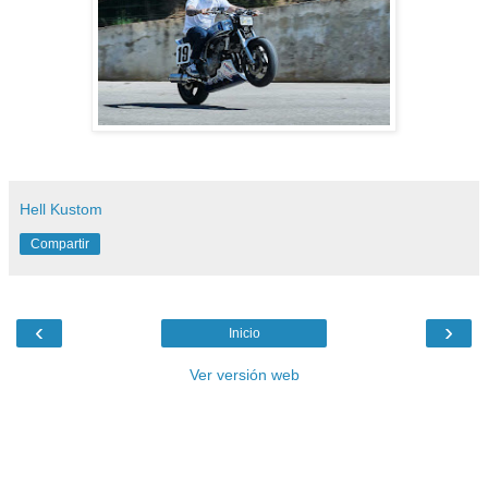
Hell Kustom
Compartir
‹
›
Inicio
Ver versión web