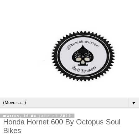
▼
martes, 16 de julio de 2019
Honda Hornet 600 By Octopus Soul
Bikes