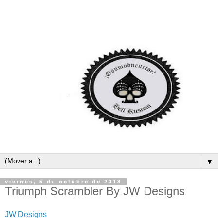
▼
viernes, 5 de octubre de 2018
Triumph Scrambler By JW Designs
JW Designs