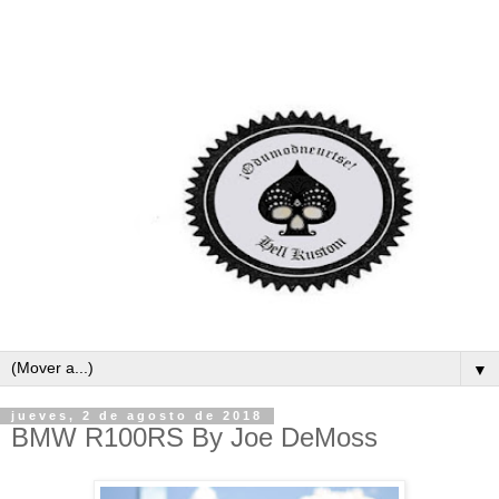
▼
jueves, 2 de agosto de 2018
BMW R100RS By Joe DeMoss