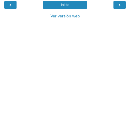
‹
›
Inicio
Ver versión web