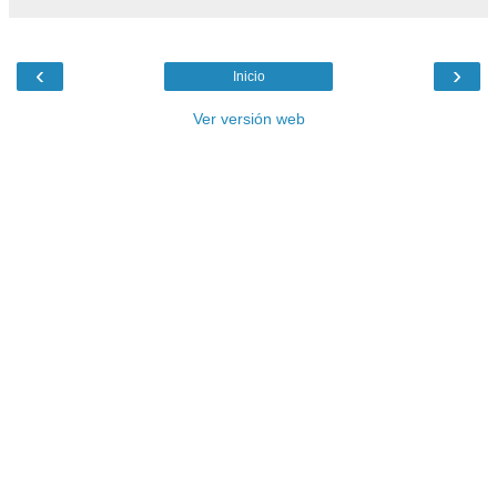
‹
›
Inicio
Ver versión web