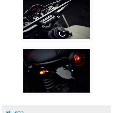
Hell Kustom