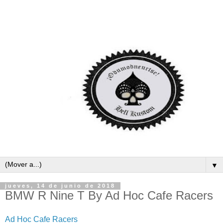
▼
jueves, 14 de junio de 2018
BMW R Nine T By Ad Hoc Cafe Racers
Ad Hoc Cafe Racers