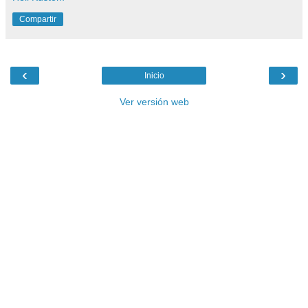
Compartir
‹
›
Inicio
Ver versión web