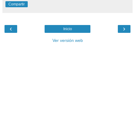
Compartir
‹
›
Inicio
Ver versión web