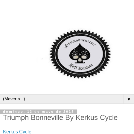
▼
domingo, 13 de mayo de 2018
Triumph Bonneville By Kerkus Cycle
Kerkus Cycle