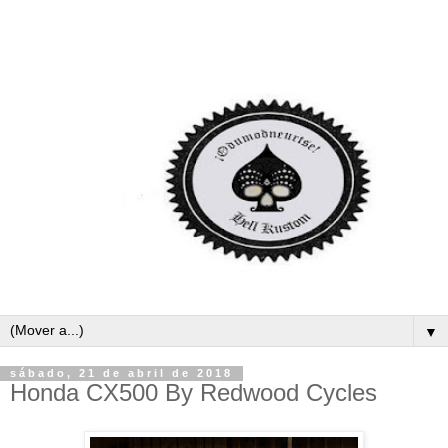
▼
sábado, 21 de abril de 2018
Honda CX500 By Redwood Cycles