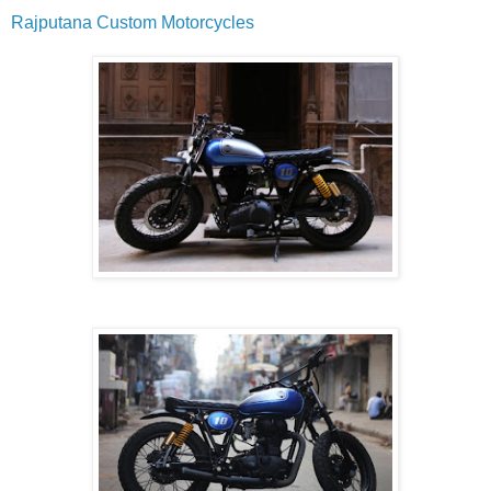
Rajputana Custom Motorcycles