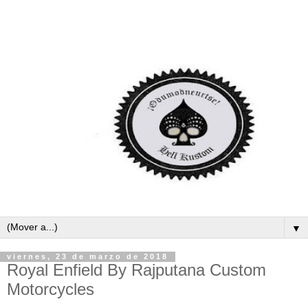
▼
viernes, 23 de marzo de 2018
Royal Enfield By Rajputana Custom
Motorcycles