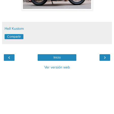
Hell Kustom
Compartir
‹
›
Inicio
Ver versión web