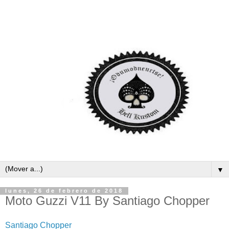
▼
lunes, 26 de febrero de 2018
Moto Guzzi V11 By Santiago Chopper
Santiago Chopper