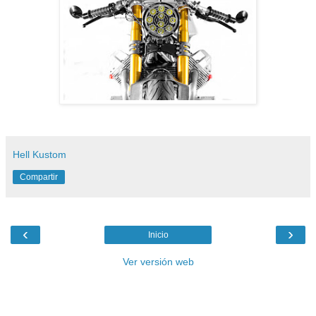
Hell Kustom
Compartir
‹
›
Inicio
Ver versión web