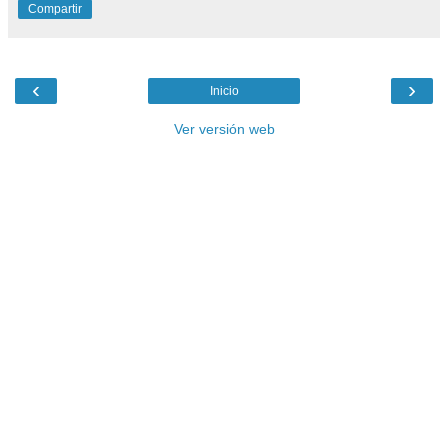
Compartir
‹
›
Inicio
Ver versión web