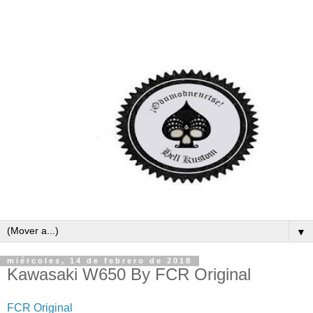
▼
miércoles, 14 de febrero de 2018
Kawasaki W650 By FCR Original
FCR Original