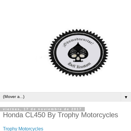
▼
viernes, 17 de noviembre de 2017
Honda CL450 By Trophy Motorcycles
Trophy Motorcycles