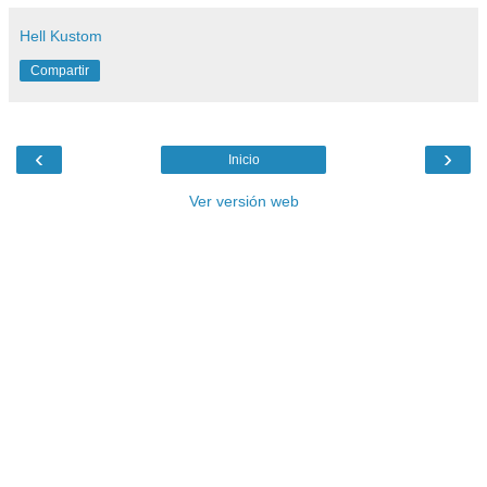
Hell Kustom
Compartir
‹
›
Inicio
Ver versión web