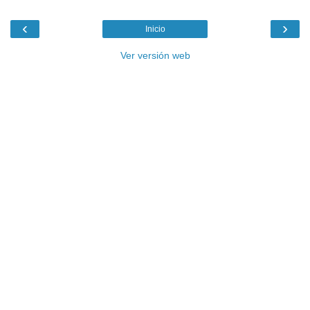
‹
›
Inicio
Ver versión web