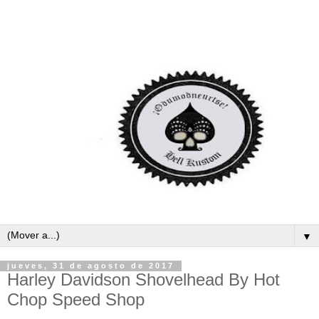
▼
jueves, 31 de agosto de 2017
Harley Davidson Shovelhead By Hot
Chop Speed Shop