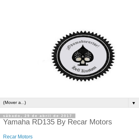
▼
sábado, 29 de abril de 2017
Yamaha RD135 By Recar Motors
Recar Motors