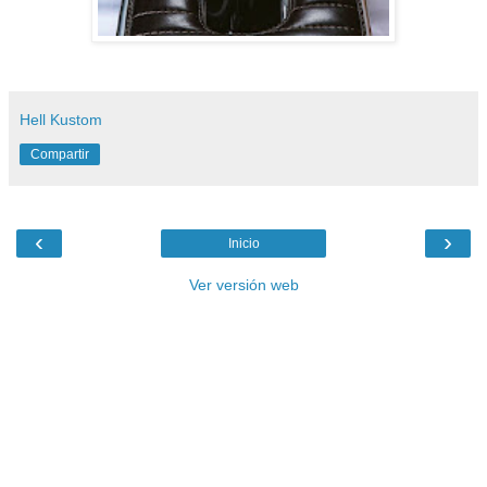
Hell Kustom
Compartir
‹
›
Inicio
Ver versión web