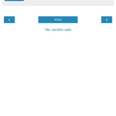
‹
›
Inicio
Ver versión web