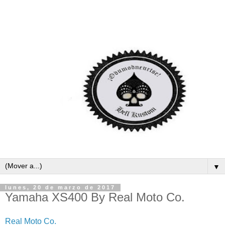
▼
lunes, 20 de marzo de 2017
Yamaha XS400 By Real Moto Co.
Real Moto Co.