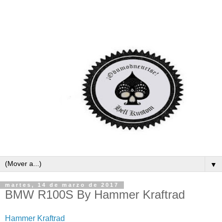
▼
martes, 14 de marzo de 2017
BMW R100S By Hammer Kraftrad
Hammer Kraftrad