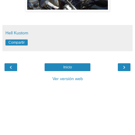
Hell Kustom
Compartir
‹
›
Inicio
Ver versión web