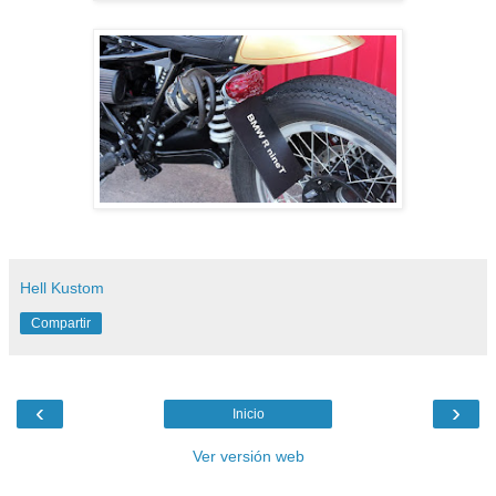
Hell Kustom
Compartir
‹
›
Inicio
Ver versión web