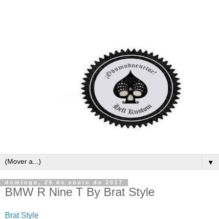
▼
domingo, 29 de enero de 2017
BMW R Nine T By Brat Style
Brat Style