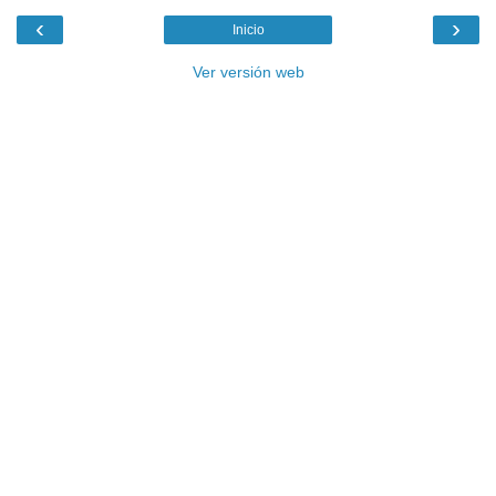
‹
›
Inicio
Ver versión web