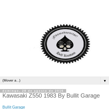
▼
domingo, 28 de agosto de 2016
Kawasaki Z550 1983 By Bullit Garage
Bullit Garage