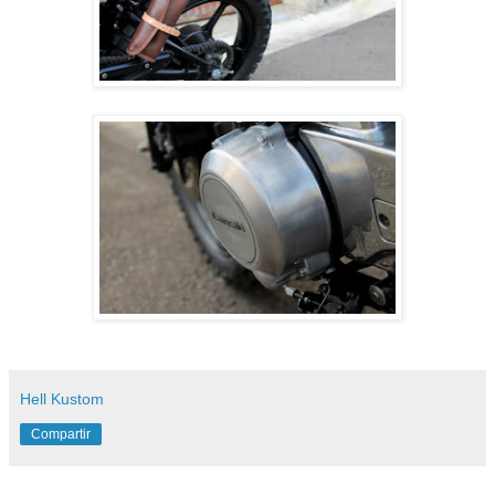
Hell Kustom
Compartir