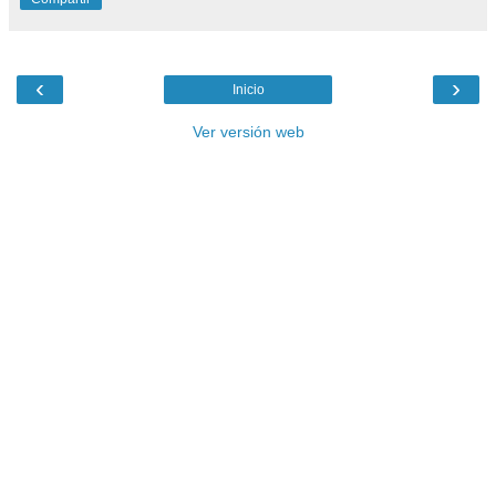
‹
›
Inicio
Ver versión web