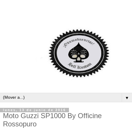
▼
lunes, 13 de junio de 2016
Moto Guzzi SP1000 By Officine
Rossopuro