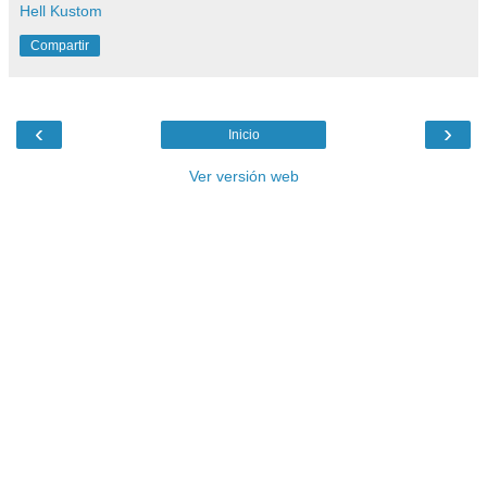
Hell Kustom
Compartir
‹
›
Inicio
Ver versión web