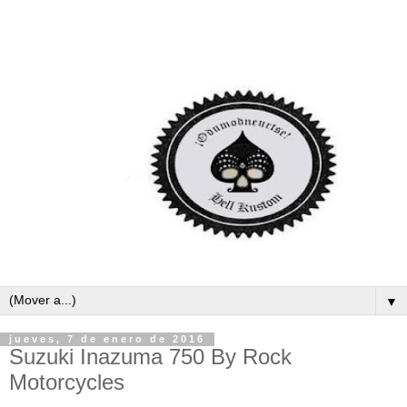
▼
jueves, 7 de enero de 2016
Suzuki Inazuma 750 By Rock
Motorcycles