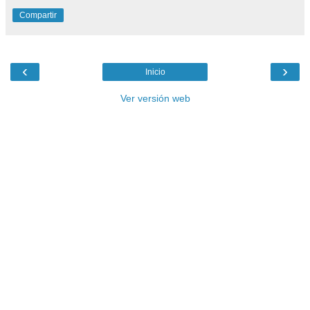
Compartir
‹
›
Inicio
Ver versión web