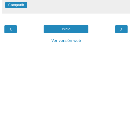
Compartir
‹
›
Inicio
Ver versión web