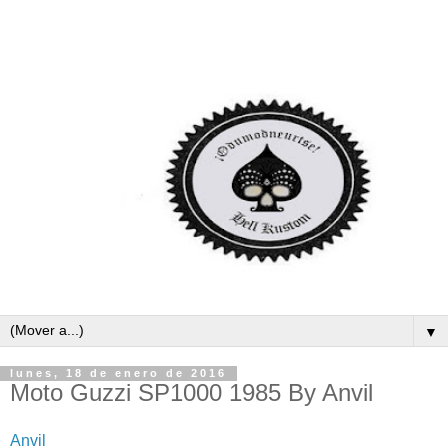
▼
lunes, 18 de enero de 2016
Moto Guzzi SP1000 1985 By Anvil
Anvil