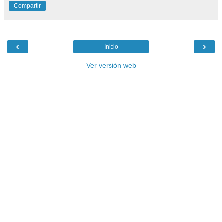
Compartir
‹
›
Inicio
Ver versión web