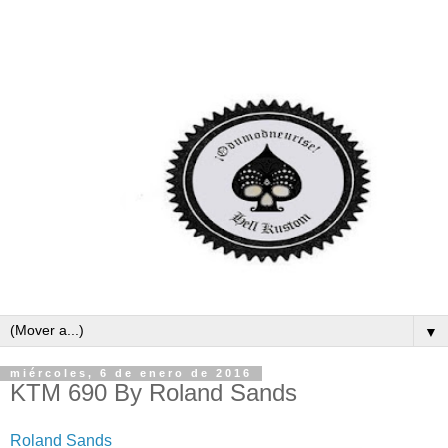
▼
miércoles, 6 de enero de 2016
KTM 690 By Roland Sands
Roland Sands