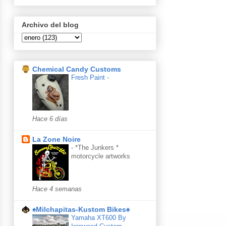
Archivo del blog
Chemical Candy Customs
Fresh Paint
-
Hace 6 días
La Zone Noire
-
*The Junkers *
motorcycle artworks
Hace 4 semanas
♠Milchapitas-Kustom Bikes♠
Yamaha XT600 By