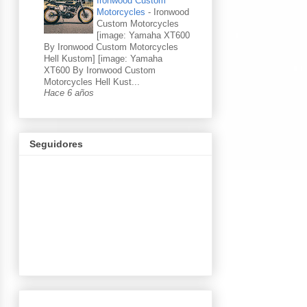
Ironwood Custom
Motorcycles
-
Ironwood
Custom Motorcycles
[image: Yamaha XT600
By Ironwood Custom Motorcycles
Hell Kustom] [image: Yamaha
XT600 By Ironwood Custom
Motorcycles Hell Kust...
Hace 6 años
Seguidores